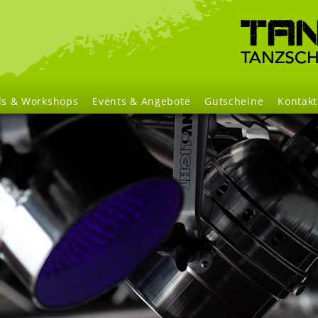
Navigation
überspringen
ls & Workshops
Events & Angebote
Gutscheine
Kontakt