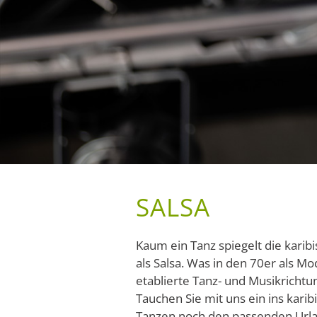
SALSA
Kaum ein Tanz spiegelt die kari
als Salsa. Was in den 70er als M
etablierte Tanz- und Musikrichtu
Tauchen Sie mit uns ein ins kari
Tanzen noch den passenden Urlau