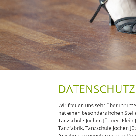
DATENSCHUTZ
Wir freuen uns sehr über Ihr I
hat einen besonders hohen Stelle
Tanzschule Jochen Jüttner, Klein
Tanzfabrik, Tanzschule Jochen Jüt
Angabe personenbezogener Daten