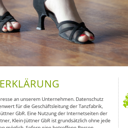
­ERKLÄRUNG
nteresse an unserem Unternehmen. Datenschutz
nwert für die Geschäftsleitung der Tanzfabrik,
-Jüttner GbR. Eine Nutzung der Internetseiten der
tner, Klein-Jüttner GbR ist grundsätzlich ohne jede
 möglich. Sofern eine betroffene Person