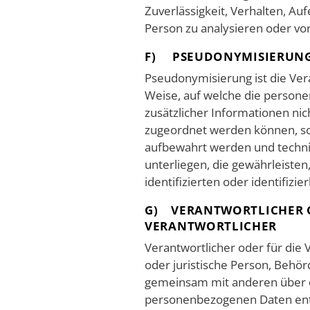
Zuverlässigkeit, Verhalten, Au
Person zu analysieren oder vo
F) PSEUDONYMISIERUN
Pseudonymisierung ist die Ve
Weise, auf welche die perso
zusätzlicher Informationen ni
zugeordnet werden können, so
aufbewahrt werden und techn
unterliegen, die gewährleiste
identifizierten oder identifiz
G) VERANTWORTLICHER O
VERANTWORTLICHER
Verantwortlicher oder für die V
oder juristische Person, Behörd
gemeinsam mit anderen über d
personenbezogenen Daten ents