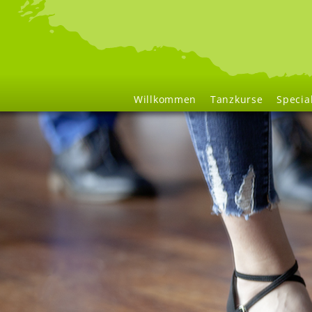
Navigation
Willkommen
Tanzkurse
Specia
überspringen