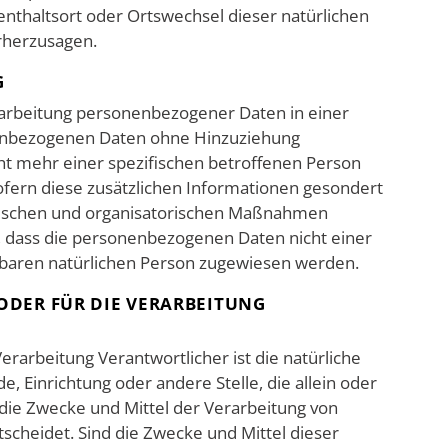
fenthaltsort oder Ortswechsel dieser natürlichen
rherzusagen.
G
rarbeitung personenbezogener Daten in einer
nenbezogenen Daten ohne Hinzuziehung
cht mehr einer spezifischen betroffenen Person
fern diese zusätzlichen Informationen gesondert
ischen und organisatorischen Maßnahmen
n, dass die personenbezogenen Daten nicht einer
ierbaren natürlichen Person zugewiesen werden.
DER FÜR DIE VERARBEITUNG
erarbeitung Verantwortlicher ist die natürliche
e, Einrichtung oder andere Stelle, die allein oder
ie Zwecke und Mittel der Verarbeitung von
cheidet. Sind die Zwecke und Mittel dieser