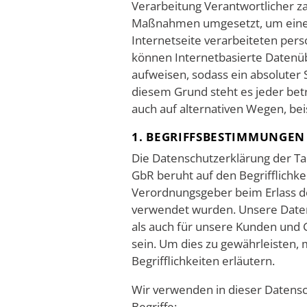
Verarbeitung Verantwortlicher za
Maßnahmen umgesetzt, um einen 
Internetseite verarbeiteten pe
können Internetbasierte Datenüb
aufweisen, sodass ein absoluter 
diesem Grund steht es jeder be
auch auf alternativen Wegen, bei
1. BEGRIFFSBESTIMMUNGEN
Die Datenschutzerklärung der Tan
GbR beruht auf den Begrifflichke
Verordnungsgeber beim Erlass 
verwendet wurden. Unsere Datens
als auch für unsere Kunden und G
sein. Um dies zu gewährleisten,
Begrifflichkeiten erläutern.
Wir verwenden in dieser Datens
Begriffe: