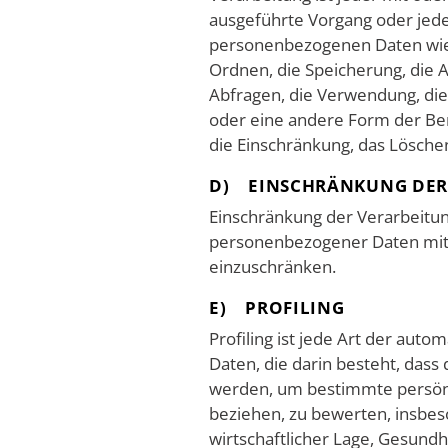
ausgeführte Vorgang oder je
personenbezogenen Daten wie d
Ordnen, die Speicherung, die 
Abfragen, die Verwendung, die
oder eine andere Form der Ber
die Einschränkung, das Lösche
D) EINSCHRÄNKUNG DER
Einschränkung der Verarbeitun
personenbezogener Daten mit d
einzuschränken.
E) PROFILING
Profiling ist jede Art der aut
Daten, die darin besteht, da
werden, um bestimmte persönli
beziehen, zu bewerten, insbes
wirtschaftlicher Lage, Gesundh