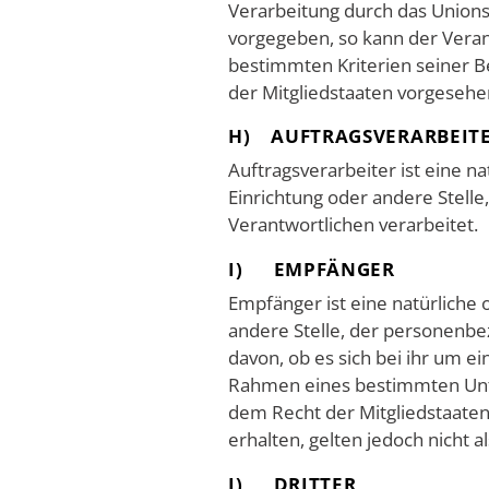
Verarbeitung durch das Unions
vorgegeben, so kann der Vera
bestimmten Kriterien seiner
der Mitgliedstaaten vorgeseh
H) AUFTRAGSVERARBEIT
Auftragsverarbeiter ist eine na
Einrichtung oder andere Stell
Verantwortlichen verarbeitet.
I) EMPFÄNGER
Empfänger ist eine natürliche 
andere Stelle, der personenb
davon, ob es sich bei ihr um ei
Rahmen eines bestimmten Unt
dem Recht der Mitgliedstaat
erhalten, gelten jedoch nicht 
J) DRITTER