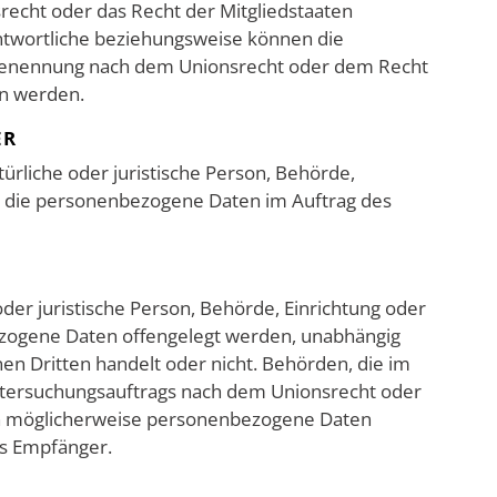
recht oder das Recht der Mitgliedstaaten
ntwortliche beziehungsweise können die
 Benennung nach dem Unionsrecht oder dem Recht
en werden.
ER
türliche oder juristische Person, Behörde,
e, die personenbezogene Daten im Auftrag des
oder juristische Person, Behörde, Einrichtung oder
ezogene Daten offengelegt werden, unabhängig
nen Dritten handelt oder nicht. Behörden, die im
ersuchungsauftrags nach dem Unionsrecht oder
en möglicherweise personenbezogene Daten
als Empfänger.