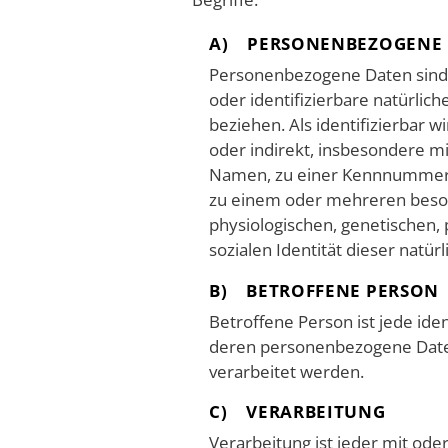
A) PERSONENBEZOGENE
Personenbezogene Daten sind al
oder identifizierbare natürlic
beziehen. Als identifizierbar w
oder indirekt, insbesondere m
Namen, zu einer Kennnummer, 
zu einem oder mehreren beso
physiologischen, genetischen, 
sozialen Identität dieser natür
B) BETROFFENE PERSON
Betroffene Person ist jede iden
deren personenbezogene Daten
verarbeitet werden.
C) VERARBEITUNG
Verarbeitung ist jeder mit ode