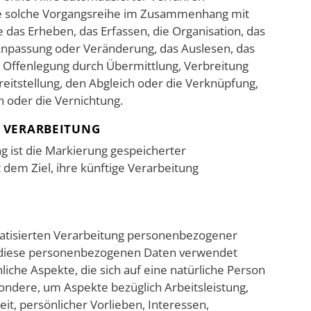
de solche Vorgangsreihe im Zusammenhang mit
as Erheben, das Erfassen, die Organisation, das
Anpassung oder Veränderung, das Auslesen, das
 Offenlegung durch Übermittlung, Verbreitung
eitstellung, den Abgleich oder die Verknüpfung,
n oder die Vernichtung.
 VERARBEITUNG
g ist die Markierung gespeicherter
em Ziel, ihre künftige Verarbeitung
omatisierten Verarbeitung personenbezogener
ss diese personenbezogenen Daten verwendet
che Aspekte, die sich auf eine natürliche Person
ondere, um Aspekte bezüglich Arbeitsleistung,
eit, persönlicher Vorlieben, Interessen,