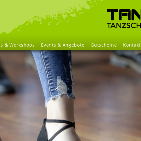
Navigation
überspringen
ls & Workshops
Events & Angebote
Gutscheine
Kontakt