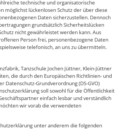
hlreiche technische und organisatorische
möglichst lückenlosen Schutz der über diese
rsonenbezogenen Daten sicherzustellen. Dennoch
ertragungen grundsätzlich Sicherheitslücken
Schutz nicht gewährleistet werden kann. Aus
troffenen Person frei, personenbezogene Daten
spielsweise telefonisch, an uns zu übermitteln.
zfabrik, Tanzschule Jochen Jüttner, Klein-Jüttner
iten, die durch den Europäischen Richtlinien- und
der Datenschutz-Grundverordnung (DS-GVO)
chutzerklärung soll sowohl für die Öffentlichkeit
eschäftspartner einfach lesbar und verständlich
 möchten wir vorab die verwendeten
chutzerklärung unter anderem die folgenden