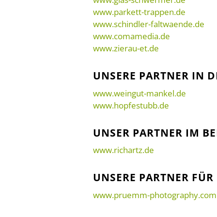
www.parkett-trappen.de
www.schindler-faltwaende.de
www.comamedia.de
www.zierau-et.de
UNSERE PARTNER IN 
www.weingut-mankel.de
www.hopfestubb.de
UNSER PARTNER IM B
www.richartz.de
UNSERE PARTNER FÜR
www.pruemm-photography.com