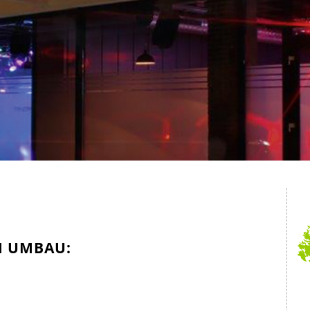
M UMBAU: