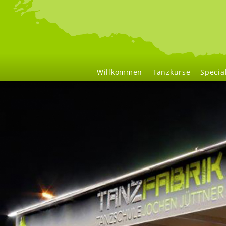
Navigation
Willkommen
Tanzkurse
Specia
überspringen