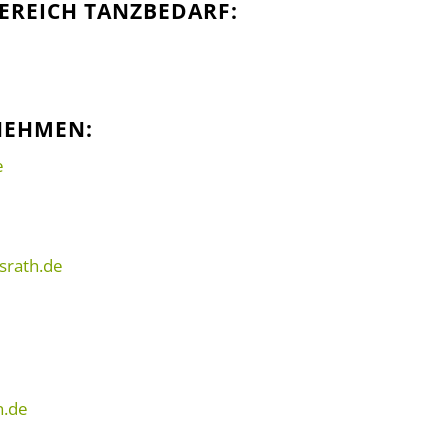
EREICH TANZBEDARF:
NEHMEN:
e
srath.de
.de