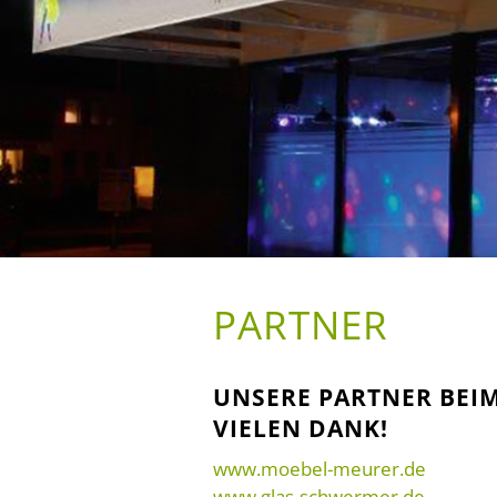
PARTNER
UNSERE PARTNER BEI
VIELEN DANK!
www.moebel-meurer.de
www.glas-schwermer.de