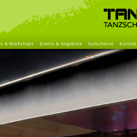
Navigation
überspringen
ls & Workshops
Events & Angebote
Gutscheine
Kontakt