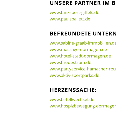
UNSERE PARTNER IM B
www.tanzsport-giffels.de
www.paulsballett.de
BEFREUNDETE UNTER
www.sabine-graab-immobilien.d
www.massage-dormagen.de
www.hotel-stadt-dormagen.de
www.friedestrom.de
www.partyservice-hamacher-reu
www.aktiv-sportparks.de
HERZENSSACHE:
www.ts-fellwechsel.de
www.hospizbewegung-dormagen